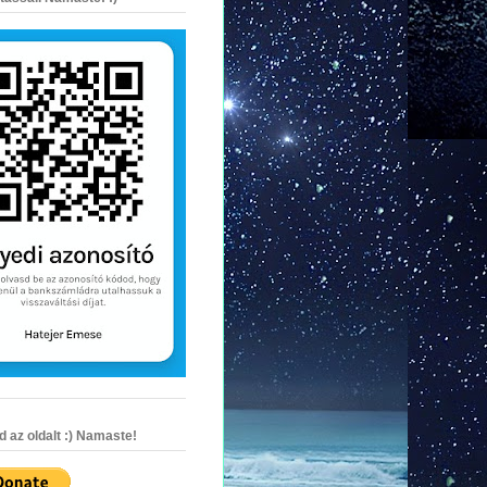
az oldalt :) Namaste!