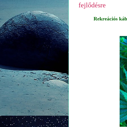
fejlődésre
Rekreációs kábí