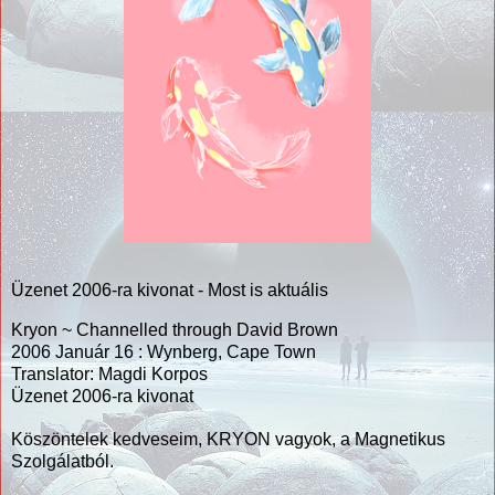
Üzenet 2006-ra kivonat - Most is aktuális
Kryon ~ Channelled through David Brown
2006 Január 16 : Wynberg, Cape Town
Translator: Magdi Korpos
Üzenet 2006-ra kivonat
Köszöntelek kedveseim, KRYON vagyok, a Magnetikus
Szolgálatból.