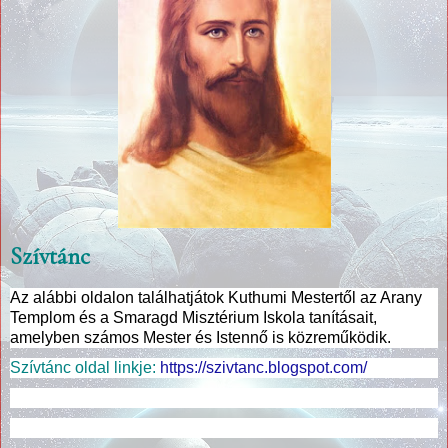
Szívtánc
Az alábbi oldalon találhatjátok Kuthumi Mestertől az Arany
Templom és a Smaragd Misztérium Iskola tanításait,
amelyben számos Mester és Istennő is közreműködik.
Szívtánc oldal linkje:
https://szivtanc.blogspot.com/