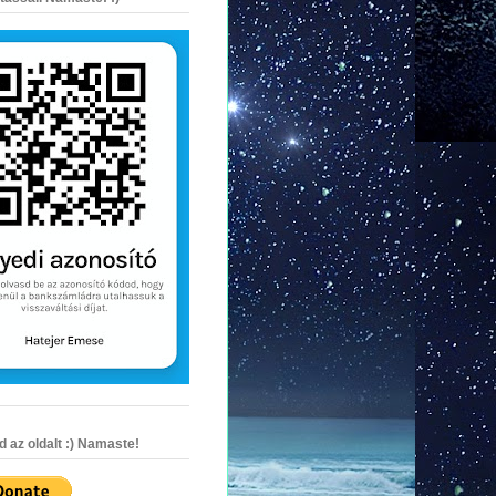
az oldalt :) Namaste!