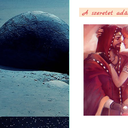
A szeretet adás