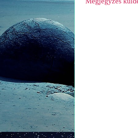
Megjegyzés küld