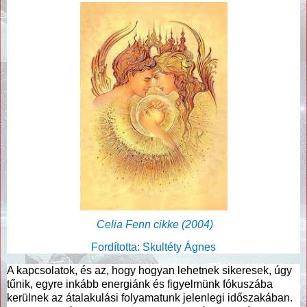
Celia Fenn cikke (2004)
Fordította: Skultéty Ágnes
A kapcsolatok, és az, hogy hogyan lehetnek sikeresek, úgy
tűnik, egyre inkább energiánk és figyelmünk fókuszába
kerülnek az átalakulási folyamatunk jelenlegi időszakában.