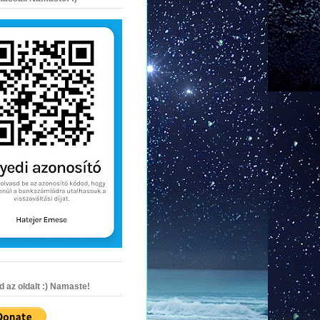
az oldalt :) Namaste!