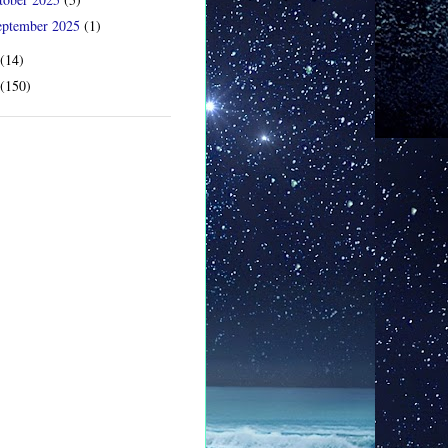
eptember 2025
(1)
(14)
(150)