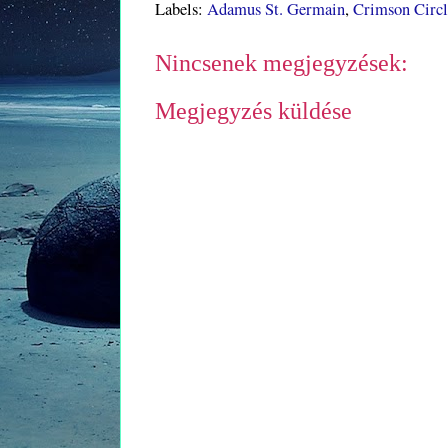
Labels:
Adamus St. Germain
,
Crimson Circ
Nincsenek megjegyzések:
Megjegyzés küldése