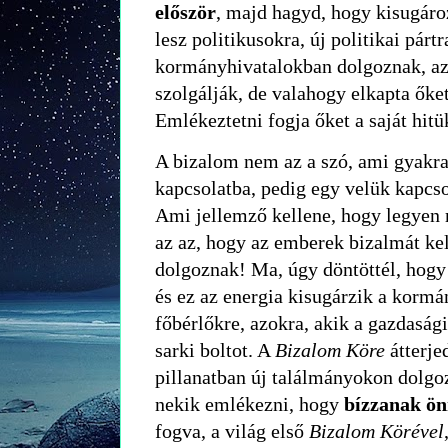
először
, majd hagyd, hogy kisugáro
lesz politikusokra, új politikai pártr
kormányhivatalokban dolgoznak, az
szolgálják, de valahogy elkapta őke
Emlékeztetni fogja őket a saját hitü
A bizalom nem az a szó, ami gyakr
kapcsolatba, pedig egy velük kapcso
Ami jellemző kellene, hogy legyen
az az, hogy az emberek bizalmát kel
dolgoznak! Ma, úgy döntöttél, hogy
és ez az energia kisugárzik a kormá
főbérlőkre, azokra, akik a gazdasági 
sarki boltot. A
Bizalom Köre
átterje
pillanatban új találmányokon dolgo
nekik emlékezni, hogy
bízzanak ö
fogva, a világ első
Bizalom Körével