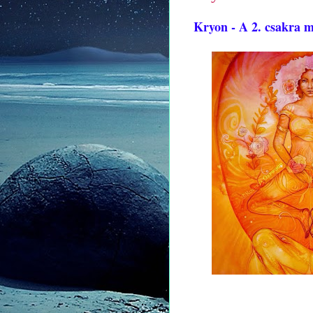
Kryon - A 2. csakra m