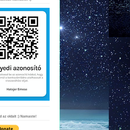
az oldalt :) Namaste!