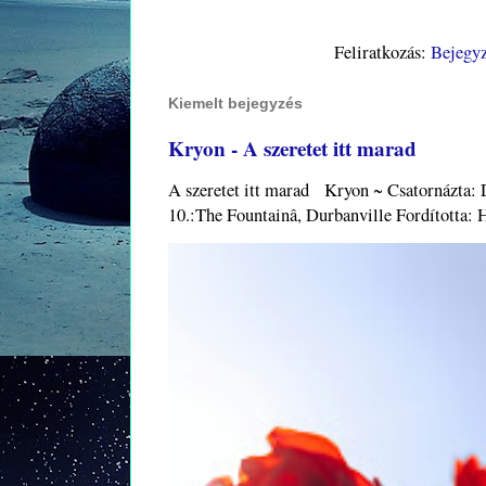
Feliratkozás:
Bejegy
Kiemelt bejegyzés
Kryon - A szeretet itt marad
A szeretet itt marad Kryon ~ Csatornázta:
10.:The Fountainâ, Durbanville Fordított