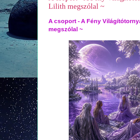
Lilith megszólal ~
A csoport - A Fény Világítótorny
megszólal ~