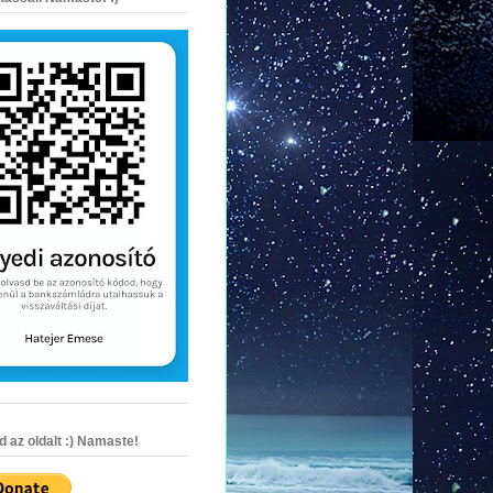
az oldalt :) Namaste!