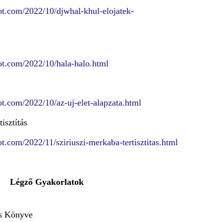
pot.com/2022/10/djwhal-khul-elojatek-
pot.com/2022/10/hala-halo.html
pot.com/2022/10/az-uj-elet-alapzata.html
isztítás
pot.com/2022/11/sziriuszi-merkaba-tertisztitas.html
Légző Gyakorlatok
és Könyve