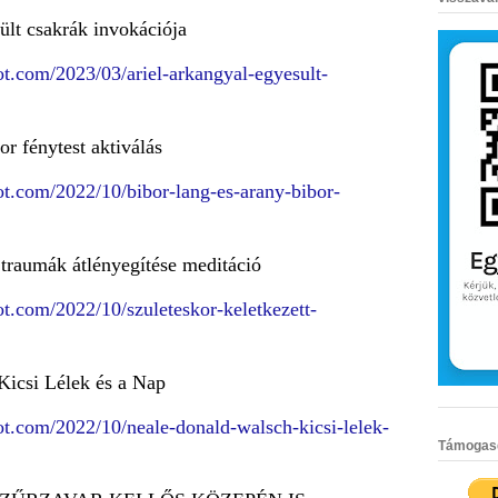
ült csakrák invokációja
pot.com/2023/03/ariel-arkangyal-egyesult-
or fénytest aktiválás
pot.com/2022/10/bibor-lang-es-arany-bibor-
 traumák átlényegítése meditáció
pot.com/2022/10/szuleteskor-keletkezett-
Kicsi Lélek és a Nap
pot.com/2022/10/neale-donald-walsch-kicsi-lelek-
Támogasd 