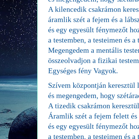
A kilencedik csakrámon keres
áramlik szét a fejem és a lábs
és egy egyesült fénymezőt hoz
a testemben, a testeimen és a 
Megengedem a mentális test
összeolvadjon a fizikai teste
Egységes fény Vagyok.
Szívem központján keresztül l
és megengedem, hogy szétára
A tizedik csakrámon keresztü
Áramlik szét a fejem felett és 
és egy egyesült fénymezőt hoz
a testemben, a testeimen és a 