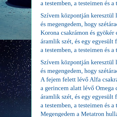
a testemben, a testeimen és a 
Szívem központján keresztül l
és megengedem, hogy szétára
Korona csakrámon és gyökér 
áramlik szét, és egy egyesült
a testemben, a testeimen és a 
Szívem központján keresztül l
és megengedem, hogy szétára
A fejem felett lévő Alfa csak
a gerincem alatt lévő Omega 
áramlik szét, és egy egyesült
a testemben, a testeimen és a 
Megengedem a Metatron hull