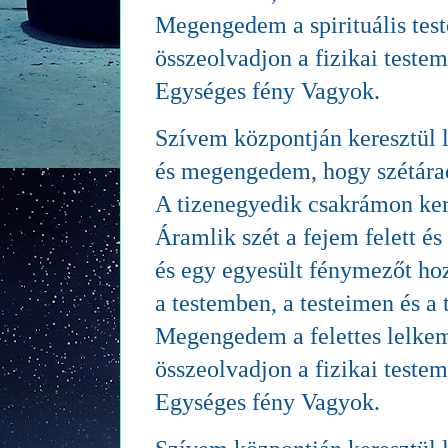
Megengedem a spirituális tes
összeolvadjon a fizikai teste
Egységes fény Vagyok.
Szívem központján keresztül l
és megengedem, hogy szétára
A tizenegyedik csakrámon ker
Áramlik szét a fejem felett és 
és egy egyesült fénymezőt hoz
a testemben, a testeimen és a 
Megengedem a felettes lelke
összeolvadjon a fizikai teste
Egységes fény Vagyok.