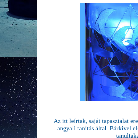
Az itt leírtak, saját tapasztalat 
angyali tanítás által. Bárkivel e
tanultaka