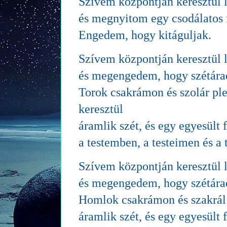
Szívem központján keresztül l
és megnyitom egy csodálatos
Engedem, hogy kitáguljak.
Szívem központján keresztül l
és megengedem, hogy szétára
Torok csakrámon és szolár pl
keresztül
áramlik szét, és egy egyesült
a testemben, a testeimen és a 
Szívem központján keresztül l
és megengedem, hogy szétára
Homlok csakrámon és szakrál
áramlik szét, és egy egyesült