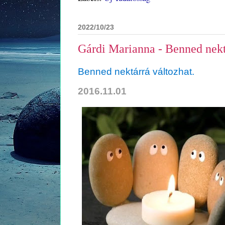
2022/10/23
Gárdi Marianna - Benned nekt
Benned nektárrá változhat.
2016.11.01